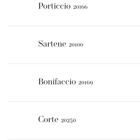
Porticcio
20166
Sartene
20100
Bonifaccio
20169
Corte
20250