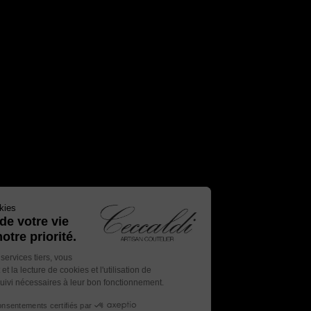
Gestion des cookies
Le respect de votre vie
privée est notre priorité.
En autorisant ces services tiers, vous
acceptez le dépôt et la lecture de cookies et l'utilisation de
technologies de suivi nécessaires à leur bon fonctionnement.
Consentements certifiés par