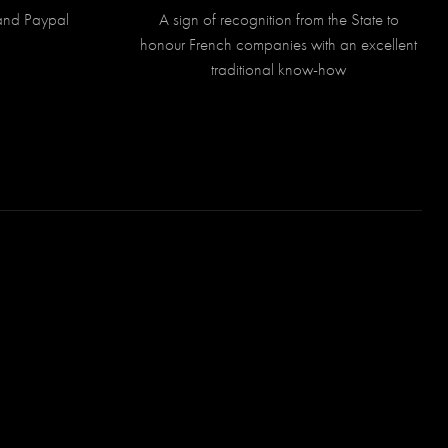
and Paypal
A sign of recognition from the State to
honour French companies with an excellent
traditional know-how