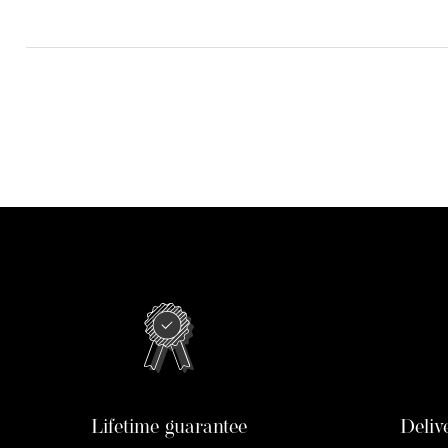
Lifetime guarantee
Deliv