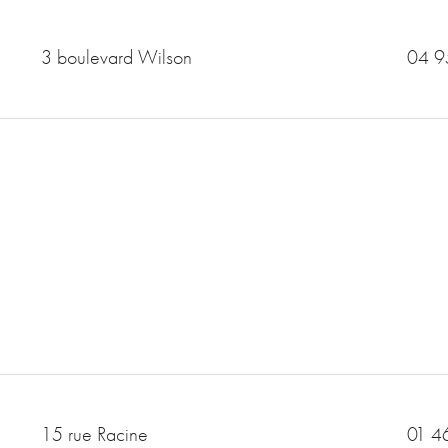
3 boulevard Wilson
04 9
15 rue Racine
01 4