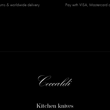
turns & worldwide delivery
Pay with VISA, Mastercard 
Kitchen knives