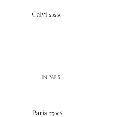
Calvi
20260
IN PARIS
Paris
75006