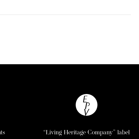
ts
“Living Heritage Company” label