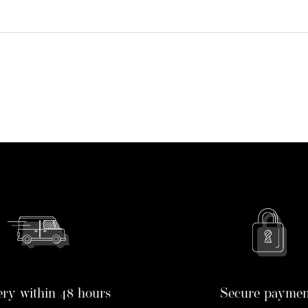
ery within 48 hours
Secure paymen