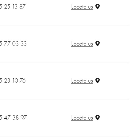
5 25 13 87
Locate us
5 77 03 33
Locate us
5 23 10 76
Locate us
5 47 38 97
Locate us